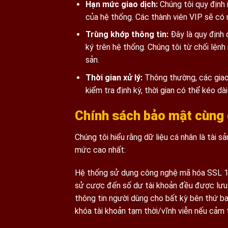
Hạn mức giao dịch:
Chúng tôi quy định 
của hệ thống. Các thành viên VIP sẽ có 
Trùng khớp thông tin:
Đây là quy định 
ký trên hệ thống. Chúng tôi từ chối lệnh
sản.
Thời gian xử lý:
Thông thường, các giao 
kiểm tra định kỳ, thời gian có thể kéo dài
Chính sách bảo mật cùng q
Chúng tôi hiểu rằng dữ liệu cá nhân là tài 
mức cao nhất:
Hệ thống sử dụng công nghệ mã hóa SSL 128
sử cược đến số dư tài khoản đều được lưu t
thông tin người dùng cho bất kỳ bên thứ ba
khóa tài khoản tạm thời/vĩnh viễn nếu cảm