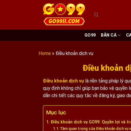
Bỏ
qua
nội
dung
GO99
BẮN CÁ
C
Home
»
Điều khoản dịch vụ
Điều khoản d
Điều khoản dịch vụ
là nền tảng pháp lý qua
quy định không chỉ giúp bạn bảo vệ quyền 
dẫn chi tiết các quy tắc về đăng ký, giao d
Mục lục
Điều khoản dịch vụ GO99: Quyền lợi và t
Tầm quan trọng của Điều khoản dịch vụ v