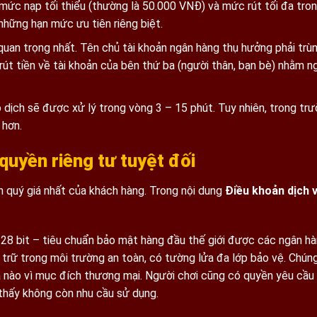
mức nạp tối thiểu (thường là 50.000 VNĐ) và mức rút tối đa tr
những hạn mức ưu tiên riêng biệt.
quan trọng nhất. Tên chủ tài khoản ngân hàng thụ hưởng phải trù
 rút tiền về tài khoản của bên thứ ba (người thân, bạn bè) nhằm n
dịch sẽ được xử lý trong vòng 3 – 15 phút. Tuy nhiên, trong tr
 hơn.
uyền riêng tư tuyệt đối
sản quý giá nhất của khách hàng. Trong nội dung
Điều khoản dịch 
 bit – tiêu chuẩn bảo mật hàng đầu thế giới được các ngân hàng
rữ trong môi trường an toàn, có tường lửa đa lớp bảo vệ. Chúng
 nào vì mục đích thương mại. Người chơi cũng có quyền yêu cầu 
 thấy không còn nhu cầu sử dụng.