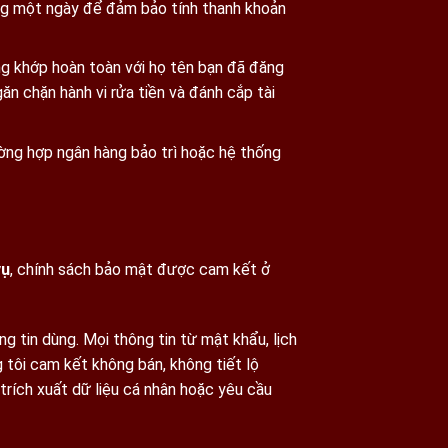
ong một ngày để đảm bảo tính thanh khoản
ng khớp hoàn toàn với họ tên bạn đã đăng
găn chặn hành vi rửa tiền và đánh cắp tài
ường hợp ngân hàng bảo trì hoặc hệ thống
vụ
, chính sách bảo mật được cam kết ở
 tin dùng. Mọi thông tin từ mật khẩu, lịch
 tôi cam kết không bán, không tiết lộ
trích xuất dữ liệu cá nhân hoặc yêu cầu