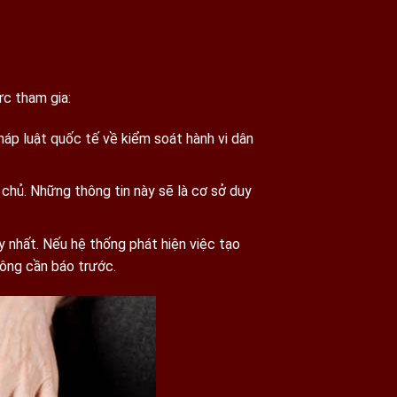
ức tham gia:
áp luật quốc tế về kiểm soát hành vi dân
 chủ. Những thông tin này sẽ là cơ sở duy
y nhất.
Nếu hệ thống phát hiện việc tạo
hông cần báo trước.