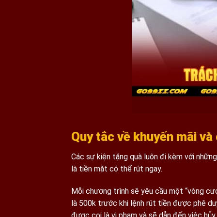
Quy tắc về khuyến mãi và 
Các sự kiện tặng quà luôn đi kèm với những
là tiền mặt có thể rút ngay.
Mỗi chương trình sẽ yêu cầu một “vòng cượ
là 500k trước khi lệnh rút tiền được phê d
được coi là vi phạm và sẽ dẫn đến việc hủy 