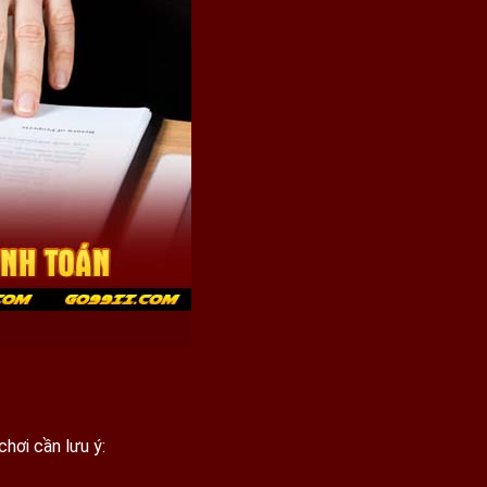
chơi cần lưu ý: