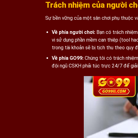
Trách nhiệm của người ch
Sự bền vững của một sân chơi phụ thuộc và
Về phía người chơi:
Bạn có trách nhiệm 
vi sử dụng phần mềm can thiệp (tool hac
trong tài khoản sẽ bị tịch thu theo quy đ
Về phía GO99:
Chúng tôi có trách nhiệm
đội ngũ CSKH phải túc trực 24/7 để giả