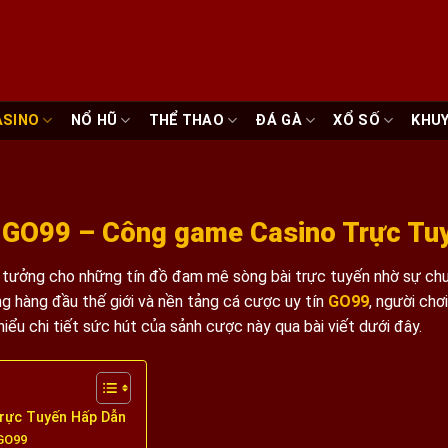
ASINO
NỔ HŨ
THỂ THAO
ĐÁ GÀ
XỔ SỐ
KHUY
 GO99 – Công game Casino Trực Tu
 tưởng cho những tín đồ đam mê sòng bài trực tuyến nhờ sự chu
g hàng đầu thế giới và nền tảng cá cược uy tín
GO99
, người chơ
iểu chi tiết sức hút của sảnh cược này qua bài viết dưới đây.
rực Tuyến Hấp Dẫn
 GO99