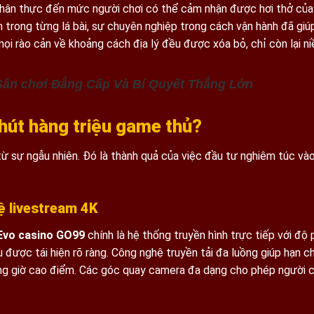
ân thực đến mức người chơi có thể cảm nhận được hơi thở của 
 trong từng lá bài, sự chuyên nghiệp trong cách vận hành đã giúp
mọi rào cản về khoảng cách địa lý đều được xóa bỏ, chỉ còn lại ni
Sân chơi Đẳng Cấp Và Bí Quyết Thắng Lớn
 hút hàng triệu game thủ?
 sự ngẫu nhiên. Đó là thành quả của việc đầu tư nghiêm túc vào
ệ livestream 4K
Evo casino GO99
chính là hệ thống truyền hình trực tiếp với độ p
 được tái hiện rõ ràng. Công nghệ truyền tải đa luồng giúp hạn ch
ng giờ cao điểm. Các góc quay camera đa dạng cho phép người ch