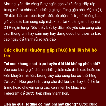
Một nguyên tắc vàng là sự ngắn gọn và rõ ràng. Hãy tập
trung mô tả chính xác những gì bạn đang gặp phải. Đặc biệt,
để đảm bảo an toàn tuyệt đối, bộ phận hỗ trợ sẽ không bao
giờ yêu cầu bạn cung cấp mật khẩu tài khoản game hay mã
OTP ngân hàng. Nếu thấy bất kỳ dấu hiệu yêu cầu cung cấp
các thông tin nhạy cảm này, hãy dừng cuộc hội thoại và báo
cáo ngay để tránh rủi ro lừa đảo.
Các câu hỏi thường gặp (FAQ) khi liên hệ hỗ
trợ
Tại sao khung chat trực tuyến đôi khi không phản hồi?
Vào các khung giờ diễn ra những trận cầu đỉnh cao hoặc sự
kiện khuyến mãi lớn, lượng truy cập cùng lúc có thể tăng
đột biến. Nếu gặp tình trạng chờ đợi lâu, bạn hãy thử tải lại
trang hoặc chuyển sang các kênh liên hệ khác như
Telegram để được tiếp nhận nhanh hơn.
Liên hệ qua Hotline có mất phí hay không?
Cước cuộc