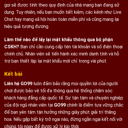
gọi sẽ được tính theo quy định của nhà mạng bạn đang sử
dụng.
Tuy nhiên, nếu bạn muốn tiết kiệm, các kênh như Live
Chat hay mạng xã hội hoàn toàn miễn phí và cũng mang lại
hiệu quả tương đương.
Làm thế nào để lấy lại mật khẩu thông qua bộ phận
CSKH?
Bạn chỉ cần cung cấp tên tài khoản và số điện thoại
chính chủ. Nhân viên sẽ tiến hành xác minh danh tính và hỗ
trợ bạn thiết lập lại mật khẩu mới chỉ trong vài phút.
Kết bài
Liên hệ GO99
luôn đảm bảo rằng mọi quyền lợi của người
chơi được bảo vệ tối đa thông qua hệ thống chăm sóc
khách hàng đẳng cấp quốc tế. Sự tận tâm và chuyên nghiệp
của đội ngũ nhân viên tại
GO99
chính là điểm tựa vững chắc
để bạn yên tâm tận hưởng những giây phút giải trí thăng
hoa. Nếu gặp bất kỳ trở ngại nào, đừng ngần ngại kết nối với
chúng tôi ngay để được xử lý kịp thời.