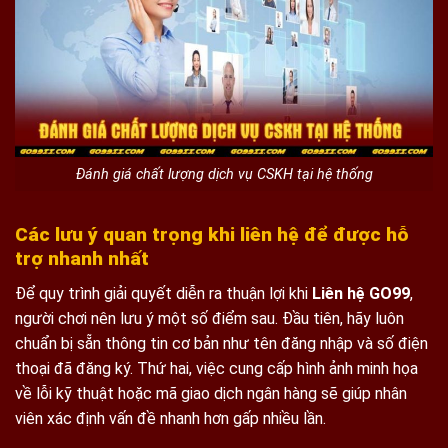
Đánh giá chất lượng dịch vụ CSKH tại hệ thống
Các lưu ý quan trọng khi liên hệ để được hỗ
trợ nhanh nhất
Để quy trình giải quyết diễn ra thuận lợi khi
Liên hệ GO99
,
người chơi nên lưu ý một số điểm sau. Đầu tiên, hãy luôn
chuẩn bị sẵn thông tin cơ bản như tên đăng nhập và số điện
thoại đã đăng ký. Thứ hai, việc cung cấp hình ảnh minh họa
về lỗi kỹ thuật hoặc mã giao dịch ngân hàng sẽ giúp nhân
viên xác định vấn đề nhanh hơn gấp nhiều lần.