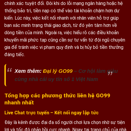
chính xác tuyệt đối. Đôi khi do lỗi mạng ngân hàng hoặc hệ
thống bảo trì, tiền nạp có thể vào tài khoản chậm hơn dự
kiến. Lúc này, việc kết nối nhanh với nhân viên hỗ trợ giúp
bạn xác minh trạng thái giao dịch, từ đó yên tâm hơn về
dòng tiền của mình. Ngoài ra, việc hiểu rõ các điều khoản
khuyến mãi phức tạp cũng cần sự tư vấn từ đội ngũ chuyên
gia để tránh việc vi phạm quy định và bị hủy bỏ tiền thưởng
đáng tiếc.
Xem thêm:
Đại lý GO99
– Cơ hội làm giàu
cùng nhà cái uy tín số 1 Việt Nam
Tổng hợp các phương thức liên hệ GO99
nhanh nhất
Live Chat trực tuyến – Kết nối ngay lập tức
Đây là kênh được đại đa số người chơi lựa chọn nhờ sự tiện
lợi và tốc độ phản hồi cực nhanh. Ngay tại trang chủ của nhà