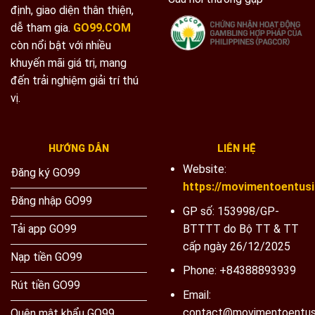
định, giao diện thân thiện,
dễ tham gia.
GO99.COM
còn nổi bật với nhiều
khuyến mãi giá trị, mang
đến trải nghiệm giải trí thú
vị.
HƯỚNG DẪN
LIÊN HỆ
Website:
Đăng ký GO99
https://movimentoentus
Đăng nhập GO99
GP số: 153998/GP-
BTTTT do Bộ TT & TT
Tải app GO99
cấp ngày 26/12/2025
Nạp tiền GO99
Phone: +84388893939
Rút tiền GO99
Email:
contact@movimentoentus
Quên mật khẩu GO99