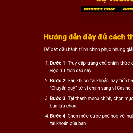
Hướng dẫn đầy đủ cách t
Để bắt đầu hành trình chinh phục những giả
Bước 1:
Truy cập trang chủ chính thức
việc rút tiền sau này.
Bước 2:
Sau khi có tài khoản, hãy tiến 
“Chuyển quỹ” từ ví chính sang ví Casino.
Bước 3:
Tại thanh menu chính, chọn mục 
bạn lựa chọn.
Bước 4:
Chọn mức cược phù hợp với ngân
tài khoản của bạn.