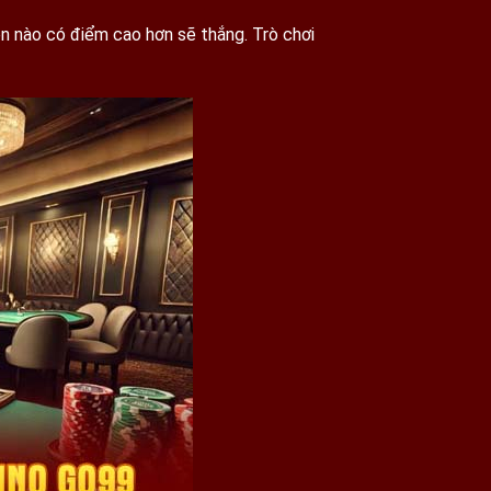
bên nào có điểm cao hơn sẽ thắng. Trò chơi