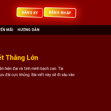
ĐĂNG KÝ
ĐĂNG NHẬP
ẾN MÃI
HƯỚNG DẪN
ết Thắng Lớn
n hiện đại và tính minh bạch cao. Tại
u đãi cực khủng. Bài viết này sẽ đi sâu vào