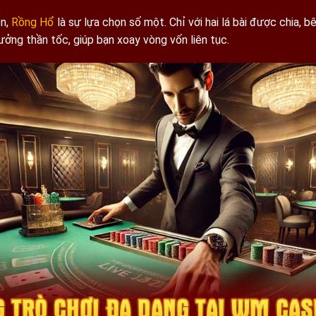
ọn,
Rồng Hổ
là sự lựa chọn số một. Chỉ với hai lá bài được chia, 
ưởng thần tốc, giúp bạn xoay vòng vốn liên tục.