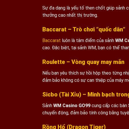
Sự đa dạng là yếu tố then chốt giúp sảnh cư
thưởng cao nhất thị trường.
Baccarat – Trò chơi “quốc dân”
Baccarat
luôn là tâm điểm của sảnh
WM Ca
cao. Đặc biệt, tại sảnh WM, bạn có thể tha
Roulette – Vòng quay may mắn
Nếu bạn yêu thích sự hồi hộp theo từng nhị
đảm bảo không có sự can thiệp của máy móc
Sicbo (Tài Xỉu) – Minh bạch tron
Sảnh
WM Casino GO99
cung cấp các bàn S
chuyển động, đảm bảo tính công bằng tuyệ
Rồng Hổ (Dragon Tiger)