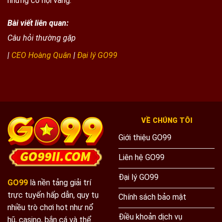
những cơ hội vàng.
Bài viết liên quan:
Câu hỏi thường gặp
|
CEO Hoàng Quân
|
Đại lý GO99
VỀ CHÚNG TÔI
Giới thiệu GO99
Liên hệ GO99
Đại lý GO99
GO99
là nền tảng giải trí
trực tuyến hấp dẫn, quy tụ
Chính sách bảo mật
nhiều trò chơi hot như nổ
Điều khoản dịch vụ
hũ, casino, bắn cá và thể