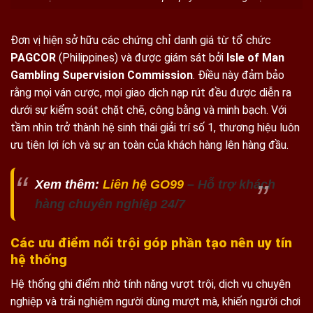
Đơn vị hiện sở hữu các chứng chỉ danh giá từ tổ chức
PAGCOR
(Philippines) và được giám sát bởi
Isle of Man
Gambling Supervision Commission
. Điều này đảm bảo
rằng mọi ván cược, mọi giao dịch nạp rút đều được diễn ra
dưới sự kiểm soát chặt chẽ, công bằng và minh bạch. Với
tầm nhìn trở thành hệ sinh thái giải trí số 1, thương hiệu luôn
ưu tiên lợi ích và sự an toàn của khách hàng lên hàng đầu.
Xem thêm:
Liên hệ GO99
– Hỗ trợ khách
hàng chuyên nghiệp 24/7
Các ưu điểm nổi trội góp phần tạo nên uy tín
hệ thống
Hệ thống ghi điểm nhờ tính năng vượt trội, dịch vụ chuyên
nghiệp và trải nghiệm người dùng mượt mà, khiến người chơi