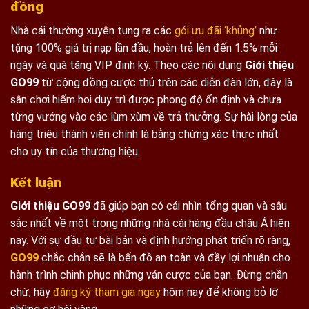
đồng
Nhà cái thường xuyên tung ra các
gói ưu đãi ‘khủng’
như
tặng 100% giá trị nạp lần đầu, hoàn trả lên đến 1.5% mỗi
ngày và quà tặng VIP định kỳ. Theo các nội dung
Giới thiệu
GO99
từ cộng đồng cược thủ trên các diễn đàn lớn, đây là
sân chơi hiếm hoi duy trì được phong độ ổn định và chưa
từng vướng vào các lùm xùm về trả thưởng. Sự hài lòng của
hàng triệu thành viên chính là bằng chứng xác thực nhất
cho uy tín của thương hiệu.
Kết luận
Giới thiệu GO99
đã giúp bạn có cái nhìn tổng quan và sâu
sắc nhất về một trong những nhà cái hàng đầu châu Á hiện
nay. Với sự đầu tư bài bản và định hướng phát triển rõ ràng,
GO99
chắc chắn sẽ là bến đỗ an toàn và đầy lợi nhuận cho
hành trình chinh phục những ván cược của bạn. Đừng chần
chừ, hãy
đăng ký tham gia ngay
hôm nay để không bỏ lỡ