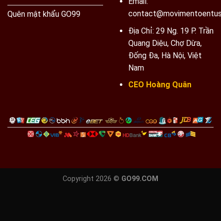
Email:
contact@movimentoentus
Quên mật khẩu GO99
Địa Chỉ: 29 Ng. 19 P. Trần
Quang Diệu, Chợ Dừa,
Đống Đa, Hà Nội, Việt
Nam
CEO Hoàng Quân
Copyright 2026 ©
GO99.COM