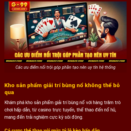
Các ưu điểm nổi trội góp phần tạo nên uy tín hệ thống
Kho sản phẩm giải trí bùng nổ không thể bỏ
qua
Khám phá kho sản phẩm giải trí bùng nổ với hàng trăm trò
chơi hấp dẫn, từ casino trực tuyến, thể thao đến nổ hũ,
mang đến trải nghiệm cực kỳ sôi động.
Cá cược thể thao với mức tỷ lệ kèo hấp dẫn