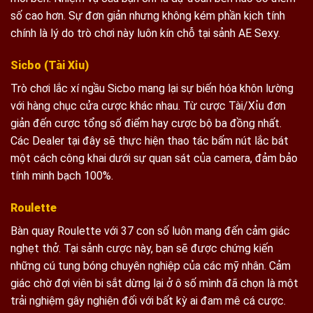
số cao hơn. Sự đơn giản nhưng không kém phần kịch tính
chính là lý do trò chơi này luôn kín chỗ tại sảnh AE Sexy.
Sicbo (Tài Xỉu)
Trò chơi lắc xí ngầu Sicbo mang lại sự biến hóa khôn lường
với hàng chục cửa cược khác nhau. Từ cược Tài/Xỉu đơn
giản đến cược tổng số điểm hay cược bộ ba đồng nhất.
Các Dealer tại đây sẽ thực hiện thao tác bấm nút lắc bát
một cách công khai dưới sự quan sát của camera, đảm bảo
tính minh bạch 100%.
Roulette
Bàn quay Roulette với 37 con số luôn mang đến cảm giác
nghẹt thở. Tại sảnh cược này, bạn sẽ được chứng kiến
những cú tung bóng chuyên nghiệp của các mỹ nhân. Cảm
giác chờ đợi viên bi sắt dừng lại ở ô số mình đã chọn là một
trải nghiệm gây nghiện đối với bất kỳ ai đam mê cá cược.