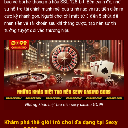
bảo vệ bởi hệ thống mã hóa SSL 128-bit. Bên cạnh đó, nhờ
sự hỗ trợ tài chính mạnh mẽ, quá trình nạp và rút tiền diễn ra
cực kỳ nhanh gọn. Người chơi chỉ mất từ 3 đến 5 phút để
nhận tiền về tài khoản sau khi thắng cược, tạo nên sự tin
tưởng tuyệt đối vào thương hiệu.
Những khác biệt tạo nên sexy casino GO99
Khám phá thế giới trò chơi đa dạng tại Sexy