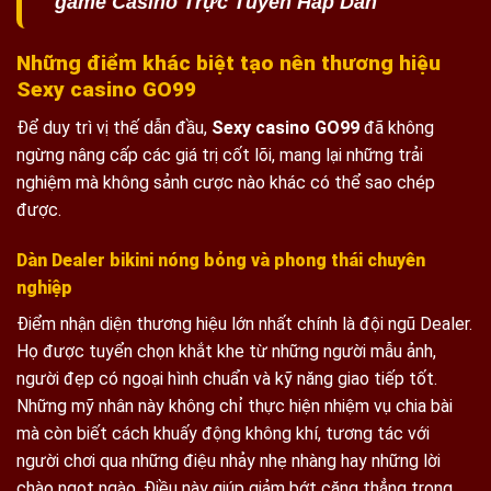
game Casino Trực Tuyến Hấp Dẫn
Những điểm khác biệt tạo nên thương hiệu
Sexy casino GO99
Để duy trì vị thế dẫn đầu,
Sexy casino GO99
đã không
ngừng nâng cấp các giá trị cốt lõi, mang lại những trải
nghiệm mà không sảnh cược nào khác có thể sao chép
được.
Dàn Dealer bikini nóng bỏng và phong thái chuyên
nghiệp
Điểm nhận diện thương hiệu lớn nhất chính là đội ngũ Dealer.
Họ được tuyển chọn khắt khe từ những người mẫu ảnh,
người đẹp có ngoại hình chuẩn và kỹ năng giao tiếp tốt.
Những mỹ nhân này không chỉ thực hiện nhiệm vụ chia bài
mà còn biết cách khuấy động không khí, tương tác với
người chơi qua những điệu nhảy nhẹ nhàng hay những lời
chào ngọt ngào. Điều này giúp giảm bớt căng thẳng trong