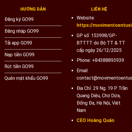
HƯỚNG DẪN
LIÊN HỆ
Website:
Đăng ký GO99
https://movimentoentus
Đăng nhập GO99
GP số: 153998/GP-
BTTTT do Bộ TT & TT
Tải app GO99
cấp ngày 26/12/2025
Nạp tiền GO99
Phone: +84388893939
Rút tiền GO99
Email:
contact@movimentoentus
Quên mật khẩu GO99
Địa Chỉ: 29 Ng. 19 P. Trần
Quang Diệu, Chợ Dừa,
Đống Đa, Hà Nội, Việt
Nam
CEO Hoàng Quân