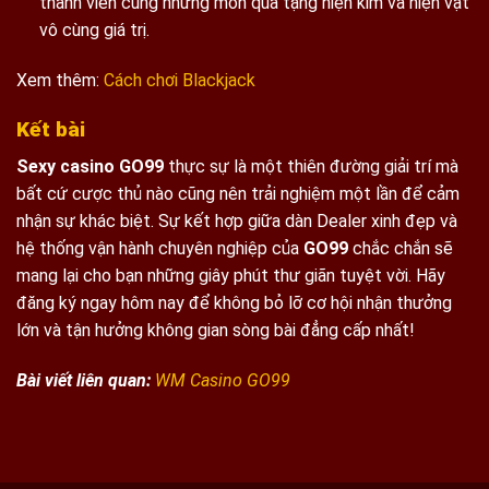
thành viên cùng những món quà tặng hiện kim và hiện vật
vô cùng giá trị.
Xem thêm:
Cách chơi Blackjack
Kết bài
Sexy casino GO99
thực sự là một thiên đường giải trí mà
bất cứ cược thủ nào cũng nên trải nghiệm một lần để cảm
nhận sự khác biệt. Sự kết hợp giữa dàn Dealer xinh đẹp và
hệ thống vận hành chuyên nghiệp của
GO99
chắc chắn sẽ
mang lại cho bạn những giây phút thư giãn tuyệt vời. Hãy
đăng ký ngay hôm nay để không bỏ lỡ cơ hội nhận thưởng
lớn và tận hưởng không gian sòng bài đẳng cấp nhất!
Bài viết liên quan:
WM Casino GO99