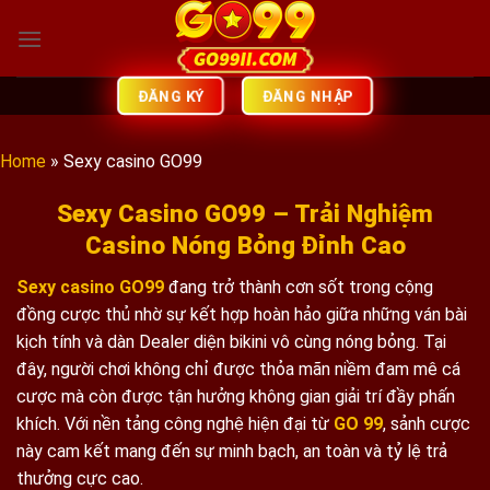
Bỏ
qua
nội
dung
ĐĂNG NHẬP
ĐĂNG KÝ
Home
»
Sexy casino GO99
Sexy Casino GO99 – Trải Nghiệm
Casino Nóng Bỏng Đỉnh Cao
Sexy casino GO99
đang trở thành cơn sốt trong cộng
đồng cược thủ nhờ sự kết hợp hoàn hảo giữa những ván bài
kịch tính và dàn Dealer diện bikini vô cùng nóng bỏng. Tại
đây, người chơi không chỉ được thỏa mãn niềm đam mê cá
cược mà còn được tận hưởng không gian giải trí đầy phấn
khích. Với nền tảng công nghệ hiện đại từ
GO 99
, sảnh cược
này cam kết mang đến sự minh bạch, an toàn và tỷ lệ trả
thưởng cực cao.