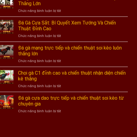
–
Ưu
Thắng Lớn
Chiến
Lợi
ở
Chức năng bình luận bị tắt
Thuật
Nhuận
Rồng
Soi
Cho
Hổ
Đá Gà Cựa Sắt: Bí Quyết Xem Tướng Và Chiến
Cầu
Game
GO99:
Và
Thuật Đỉnh Cao
Thủ
Chiến
Cách
ở
Chức năng bình luận bị tắt
Thuật
Quản
Đá
Soi
Lý
Gà
Đá gà mạng trực tiếp và chiến thuật soi kèo luôn
Cầu
Vốn
Cựa
Và
thắng lớn
Sắt:
Bí
ở
Chức năng bình luận bị tắt
Bí
Quyết
Đá
Quyết
Thắng
gà
Chọi gà C1 đỉnh cao và chiến thuật nhận diện chiến
Xem
Lớn
mạng
Tướng
kê thắng
trực
Và
ở
Chức năng bình luận bị tắt
tiếp
Chiến
Chọi
và
Thuật
gà
Đá gà cựa dao trực tiếp và chiến thuật soi kèo từ
chiến
Đỉnh
C1
thuật
chuyên gia
Cao
đỉnh
soi
ở
Chức năng bình luận bị tắt
cao
kèo
Đá
và
luôn
gà
chiến
thắng
cựa
thuật
lớn
dao
nhận
trực