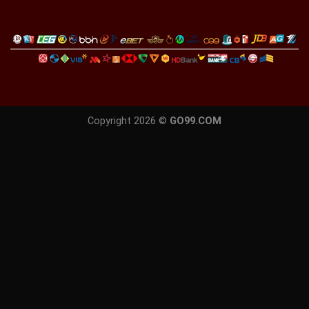
Copyright 2026 ©
GO99.COM